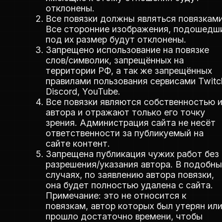
отклонены.
Все повязки должны являться повязками
Все сторонние изображения, подошедш
под их размер будут отклонены.
Запрещено использование на повязке
слов/символик, запрещённых на
территории РФ, а так же запрещённых
правилами пользования сервисами Twitc
Discord, YouTube.
Все повязки являются собственностью 
автора и отражают только его точку
зрения. Администрация сайта не несёт
ответственности за публикуемый на
сайте контент.
Запрещена публикация чужих работ без
разрешения/указания автора. В подобны
случаях, по заявлению автора повязки,
она будет полностью удалена с сайта.
Примечание: это не относится к
повязкам, автор которых был утерян ил
прошло достаточно времени, чтобы